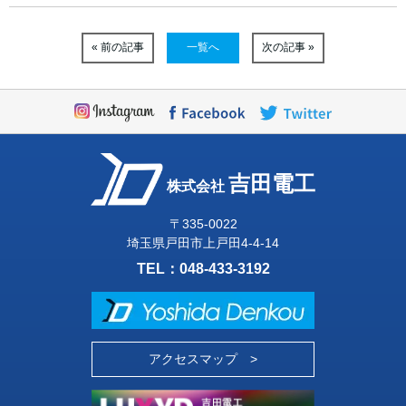
« 前の記事
一覧へ
次の記事 »
吉田電工
株式会社
〒335-0022
埼玉県戸田市上戸田4-4-14
TEL：
048-433-3192
アクセスマップ >