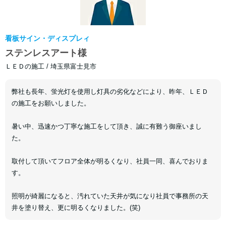
看板サイン・ディスプレィ
ステンレスアート様
ＬＥＤの施工 / 埼玉県富士見市
弊社も長年、蛍光灯を使用し灯具の劣化などにより、昨年、ＬＥＤ
の施工をお願いしました。
暑い中、迅速かつ丁寧な施工をして頂き、誠に有難う御座いまし
た。
取付して頂いてフロア全体が明るくなり、社員一同、喜んでおりま
す。
照明が綺麗になると、汚れていた天井が気になり社員で事務所の天
井を塗り替え、更に明るくなりました。(笑)