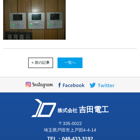
« 前の記事
一覧へ
吉田電工
株式会社
〒335-0022
埼玉県戸田市上戸田4-4-14
TEL：
048-433-3192