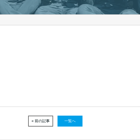
« 前の記事
一覧へ