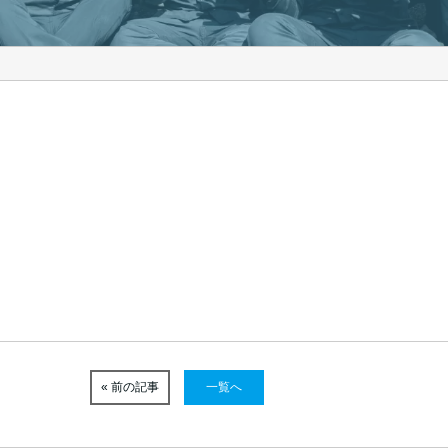
« 前の記事
一覧へ