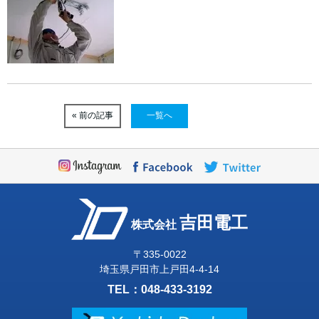
« 前の記事
一覧へ
吉田電工
株式会社
〒335-0022
埼玉県戸田市上戸田4-4-14
TEL：
048-433-3192