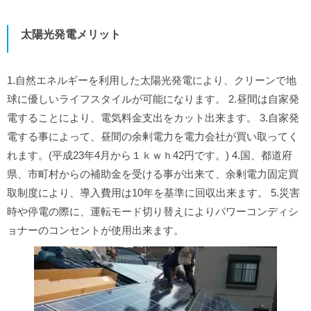
太陽光発電メリット
1.自然エネルギーを利用した太陽光発電により、クリーンで地
球に優しいライフスタイルが可能になります。 2.昼間は自家発
電することにより、電気料金支出をカット出来ます。 3.自家発
電する事によって、昼間の余剰電力を電力会社が買い取ってく
れます。(平成23年4月から１ｋｗｈ42円です。) 4.国、都道府
県、市町村からの補助金を受ける事が出来て、余剰電力固定買
取制度により、導入費用は10年を基準に回収出来ます。 5.災害
時や停電の際に、運転モード切り替えによりパワーコンディシ
ョナーのコンセントが使用出来ます。