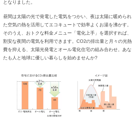
となりました。
昼間は太陽の光で発電した電気をつかい、夜は太陽に暖められ
た空気の熱を活用してエコキュートで効率よくお湯を沸かす。
そのうえ、おトクな料金メニュー「電化上手」を選択すれば、
割安な夜間の電気を利用できます。CO2の排出量と月々の光熱
費を抑える、太陽光発電とオール電化住宅の組み合わせ。あな
たも人と地球に優しい暮らしを始めませんか?