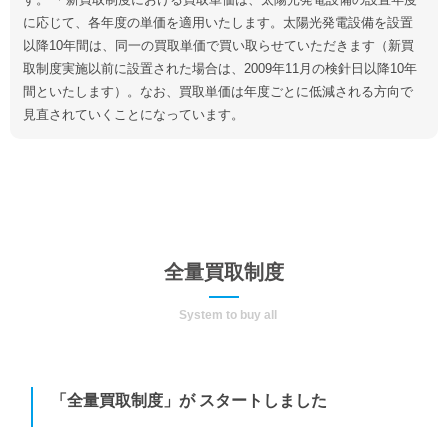
に応じて、各年度の単価を適用いたします。太陽光発電設備を設置
以降10年間は、同一の買取単価で買い取らせていただきます（新買
取制度実施以前に設置された場合は、2009年11月の検針日以降10年
間といたします）。なお、買取単価は年度ごとに低減される方向で
見直されていくことになっています。
全量買取制度
System to buy all
「全量買取制度」が スタートしました