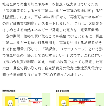
社会全体で再生可能エネルギーを普及・拡大させていくため、
「電気事業者による再生可能エネルギー電気の調達に関す る特
別措置法」により、平成24年7月1日から「再生可能エネルギー
の固定価格買取制度」がスタートしました。 これは、太陽光を
はじめとする自然エネルギーで発電した電力を、電気事業者に
一定の期間・価格で買い取ることを義務 づけるとともに、再生
可能エネルギーを買い取る費用を、電気を利用する消費者がそ
れぞれ使用量に応じて、「賦課金」 （サーチャージ）という形
で電気料金の一部として負担するというものです。これに伴い
従来の余剰買取制度に加え、自前 の設備であっても発電した電
力は一旦全て買い取られ、自家消費分の電力は別途系統電力で
賄う全量買取制度が日本 で初めて導入されました。