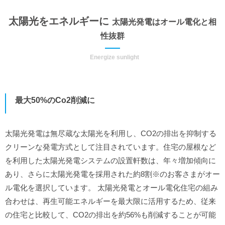
太陽光をエネルギーに
太陽光発電はオール電化と相
性抜群
Energize sunlight
最大50%のCo2削減に
太陽光発電は無尽蔵な太陽光を利用し、CO2の排出を抑制する
クリーンな発電方式として注目されています。住宅の屋根など
を利用した太陽光発電システムの設置軒数は、年々増加傾向に
あり、さらに太陽光発電を採用された約8割※のお客さまがオー
ル電化を選択しています。 太陽光発電とオール電化住宅の組み
合わせは、再生可能エネルギーを最大限に活用するため、従来
の住宅と比較して、CO2の排出を約56%も削減することが可能