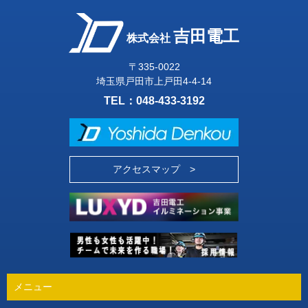
吉田電工
株式会社
〒335-0022
埼玉県戸田市上戸田4-4-14
TEL：
048-433-3192
アクセスマップ >
メニュー