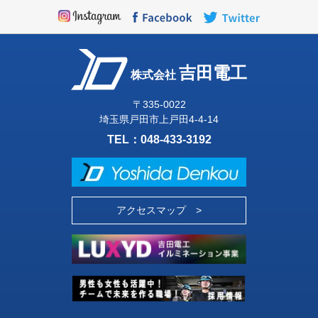
吉田電工
株式会社
〒335-0022
埼玉県戸田市上戸田4-4-14
TEL：
048-433-3192
アクセスマップ >