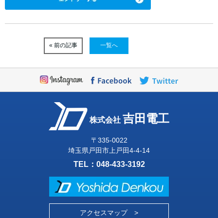
« 前の記事
一覧へ
吉田電工
株式会社
〒335-0022
埼玉県戸田市上戸田4-4-14
TEL：
048-433-3192
アクセスマップ >