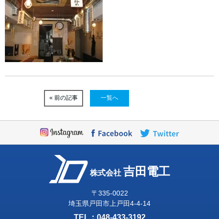
« 前の記事
一覧へ
吉田電工
株式会社
〒335-0022
埼玉県戸田市上戸田4-4-14
TEL：
048-433-3192