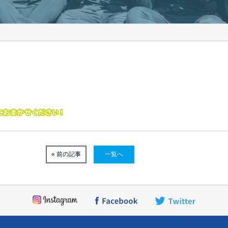
« 前の記事
一覧へ