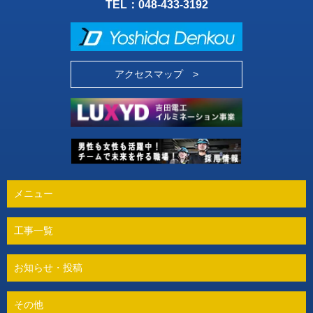
TEL：
048-433-3192
アクセスマップ >
メニュー
工事一覧
お知らせ・投稿
その他