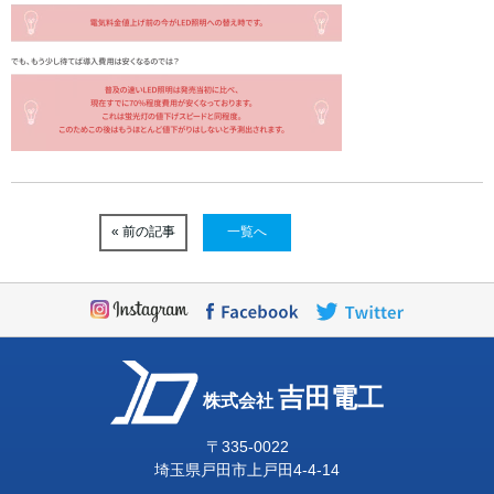
« 前の記事
一覧へ
吉田電工
株式会社
〒335-0022
埼玉県戸田市上戸田4-4-14