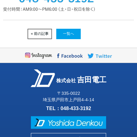
« 前の記事
一覧へ
吉田電工
株式会社
〒335-0022
埼玉県戸田市上戸田4-4-14
TEL：
048-433-3192