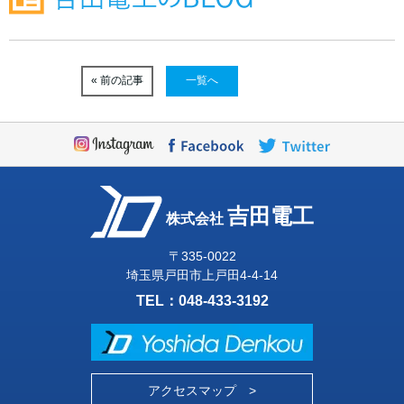
« 前の記事
一覧へ
吉田電工
株式会社
〒335-0022
埼玉県戸田市上戸田4-4-14
TEL：
048-433-3192
アクセスマップ >