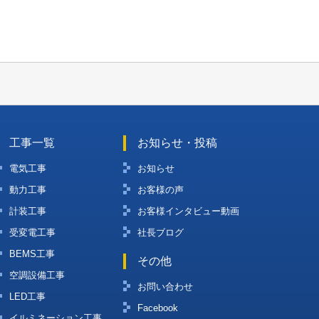
工事一覧
お知らせ・投稿
電気工事
お知らせ
動力工事
お客様の声
計装工事
お客様インタビュー動画
受変電工事
社長ブログ
BEMS工事
その他
空調設備工事
お問い合わせ
LED工事
Facebook
イルミネーション工事