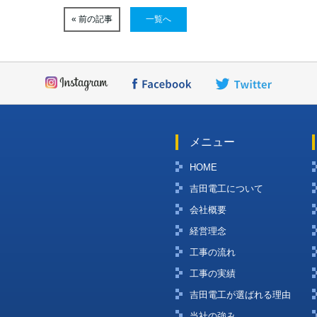
« 前の記事
一覧へ
メニュー
HOME
吉田電工について
会社概要
経営理念
工事の流れ
工事の実績
吉田電工が選ばれる理由
当社の強み