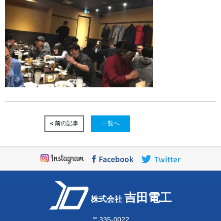
« 前の記事
一覧へ
吉田電工
株式会社
〒335-0022