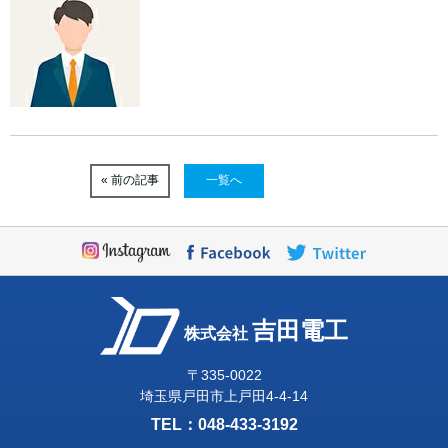
« 前の記事
一覧へ
吉田電工
株式会社
〒335-0022
埼玉県戸田市上戸田4-4-14
TEL：
048-433-3192