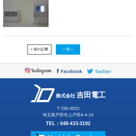
« 前の記事
一覧へ
吉田電工
株式会社
〒335-0022
埼玉県戸田市上戸田4-4-14
TEL：
048-433-3192